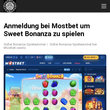
Anmeldung bei Mostbet um
Sweet Bonanza zu spielen
Süßer Bonanza-Spielautomat
Süßer Bonanza-Spielautomat bei
Mostbet casino
Spielen Sie im Online-Casino