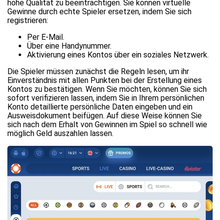
hohe Qualität zu beeinträchtigen. Sie können virtuelle
Gewinne durch echte Spieler ersetzen, indem Sie sich
registrieren:
Per E-Mail.
Über eine Handynummer.
Aktivierung eines Kontos über ein soziales Netzwerk.
Die Spieler müssen zunächst die Regeln lesen, um ihr
Einverständnis mit allen Punkten bei der Erstellung eines
Kontos zu bestätigen. Wenn Sie möchten, können Sie sich
sofort verifizieren lassen, indem Sie in Ihrem persönlichen
Konto detaillierte persönliche Daten eingeben und ein
Ausweisdokument beifügen. Auf diese Weise können Sie
sich nach dem Erhalt von Gewinnen im Spiel so schnell wie
möglich Geld auszahlen lassen.