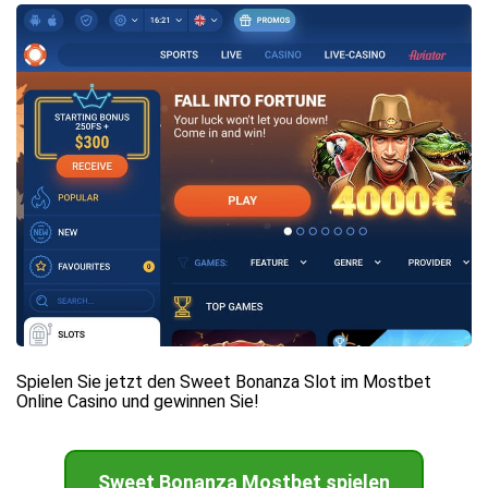
Spielen Sie jetzt den Sweet Bonanza Slot im Mostbet
Online Casino und gewinnen Sie!
Sweet Bonanza Mostbet spielen