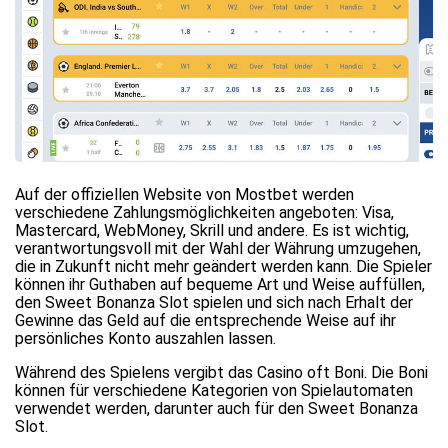
Auf der offiziellen Website von Mostbet werden
verschiedene Zahlungsmöglichkeiten angeboten: Visa,
Mastercard, WebMoney, Skrill und andere. Es ist wichtig,
verantwortungsvoll mit der Wahl der Währung umzugehen,
die in Zukunft nicht mehr geändert werden kann. Die Spieler
können ihr Guthaben auf bequeme Art und Weise auffüllen,
den Sweet Bonanza Slot spielen und sich nach Erhalt der
Gewinne das Geld auf die entsprechende Weise auf ihr
persönliches Konto auszahlen lassen.
Während des Spielens vergibt das Casino oft Boni. Die Boni
können für verschiedene Kategorien von Spielautomaten
verwendet werden, darunter auch für den Sweet Bonanza
Slot.