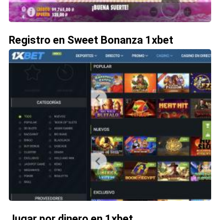
Registro en Sweet Bonanza 1xbet
Jugar por dinero en 1xbet