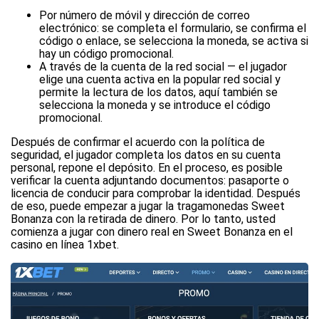
Por número de móvil y dirección de correo
electrónico: se completa el formulario, se confirma el
código o enlace, se selecciona la moneda, se activa si
hay un código promocional.
A través de la cuenta de la red social — el jugador
elige una cuenta activa en la popular red social y
permite la lectura de los datos, aquí también se
selecciona la moneda y se introduce el código
promocional.
Después de confirmar el acuerdo con la política de
seguridad, el jugador completa los datos en su cuenta
personal, repone el depósito. En el proceso, es posible
verificar la cuenta adjuntando documentos: pasaporte o
licencia de conducir para comprobar la identidad. Después
de eso, puede empezar a jugar la tragamonedas Sweet
Bonanza con la retirada de dinero. Por lo tanto, usted
comienza a jugar con dinero real en Sweet Bonanza en el
casino en línea 1xbet.