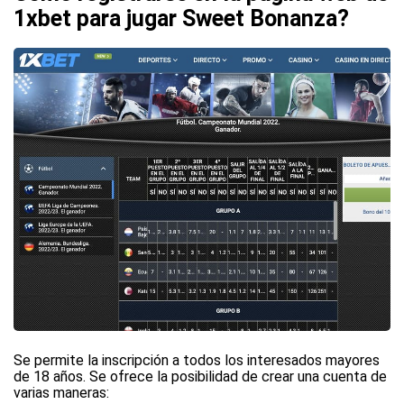
1xbet para jugar Sweet Bonanza?
Se permite la inscripción a todos los interesados mayores
de 18 años. Se ofrece la posibilidad de crear una cuenta de
varias maneras: