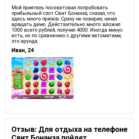
Мой приятель посоветовал попробовать
прибыльный слот Свит Бонанза, сказал, что
здесь много призов. Сразу не поверил, начал
вращать демо. Действительно много: вложил
1000 всего рублей, получил 4000. Иногда минус
есть, но по сравнению с другими автоматами,
это ерунда.
Иван, 24
Отзыв: Для отдыха на телефоне
Свит Бонанза пойдет