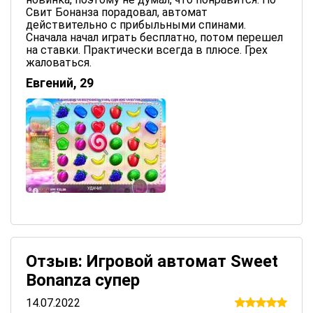
Свит Бонанза порадовал, автомат
действительно с прибыльными спинами.
Сначала начал играть бесплатно, потом перешел
на ставки. Практически всегда в плюсе. Грех
жаловаться.
Евгений, 29
Отзыв: Игровой автомат Sweet
Bonanza супер
14.07.2022