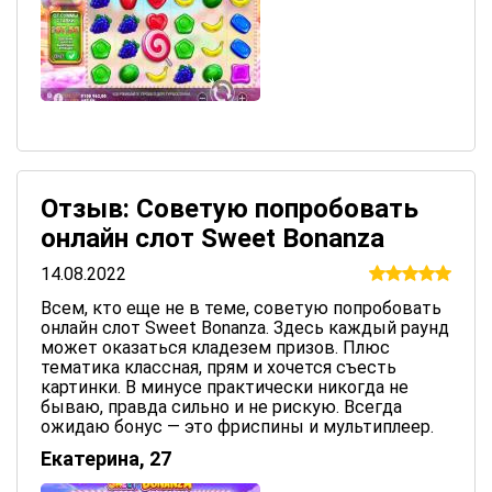
Отзыв: Советую попробовать
онлайн слот Sweet Bonanza
14.08.2022
Всем, кто еще не в теме, советую попробовать
онлайн слот Sweet Bonanza. Здесь каждый раунд
может оказаться кладезем призов. Плюс
тематика классная, прям и хочется съесть
картинки. В минусе практически никогда не
бываю, правда сильно и не рискую. Всегда
ожидаю бонус — это фриспины и мультиплеер.
Екатерина, 27