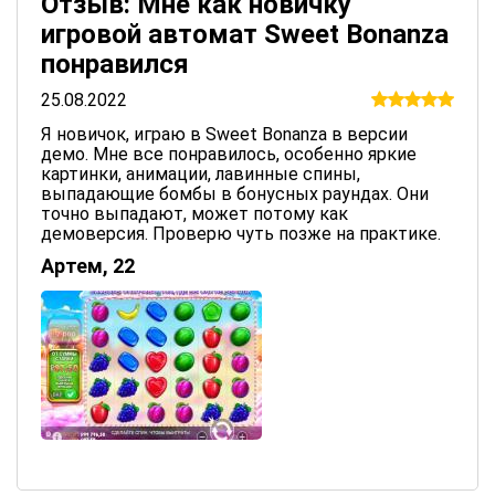
Отзыв: Мне как новичку
игровой автомат Sweet Bonanza
понравился
25.08.2022
Я новичок, играю в Sweet Bonanza в версии
демо. Мне все понравилось, особенно яркие
картинки, анимации, лавинные спины,
выпадающие бомбы в бонусных раундах. Они
точно выпадают, может потому как
демоверсия. Проверю чуть позже на практике.
Артем, 22