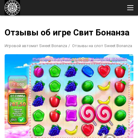
Отзывы об игре Свит Бонанза
Игровой автомат Sweet Bonanza
Отзывы на слот Sweet Bonanza
Играть в онлайн казино